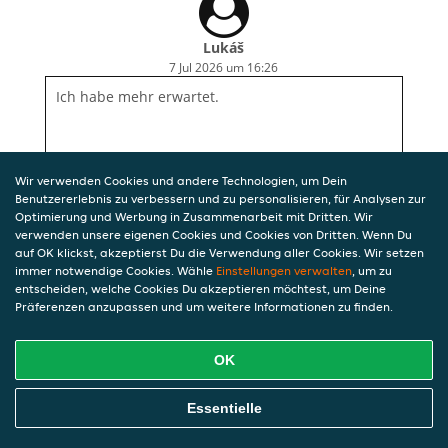
Lukáš
7 Jul 2026 um 16:26
Ich habe mehr erwartet.
Wir verwenden Cookies und andere Technologien, um Dein
Benutzererlebnis zu verbessern und zu personalisieren, für Analysen zur
Optimierung und Werbung in Zusammenarbeit mit Dritten. Wir
verwenden unsere eigenen Cookies und Cookies von Dritten. Wenn Du
auf OK klickst, akzeptierst Du die Verwendung aller Cookies. Wir setzen
immer notwendige Cookies. Wähle
Einstellungen verwalten
, um zu
entscheiden, welche Cookies Du akzeptieren möchtest, um Deine
Präferenzen anzupassen und um weitere Informationen zu finden.
OK
Essentielle