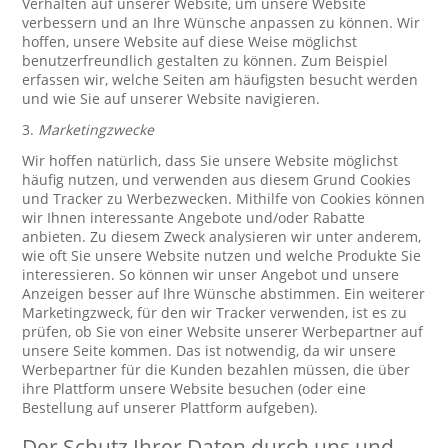
Verhalten auf unserer Website, um unsere Website
verbessern und an Ihre Wünsche anpassen zu können. Wir
hoffen, unsere Website auf diese Weise möglichst
benutzerfreundlich gestalten zu können. Zum Beispiel
erfassen wir, welche Seiten am häufigsten besucht werden
und wie Sie auf unserer Website navigieren.
3.
Marketingzwecke
Wir hoffen natürlich, dass Sie unsere Website möglichst
häufig nutzen, und verwenden aus diesem Grund Cookies
und Tracker zu Werbezwecken. Mithilfe von Cookies können
wir Ihnen interessante Angebote und/oder Rabatte
anbieten. Zu diesem Zweck analysieren wir unter anderem,
wie oft Sie unsere Website nutzen und welche Produkte Sie
interessieren. So können wir unser Angebot und unsere
Anzeigen besser auf Ihre Wünsche abstimmen. Ein weiterer
Marketingzweck, für den wir Tracker verwenden, ist es zu
prüfen, ob Sie von einer Website unserer Werbepartner auf
unsere Seite kommen. Das ist notwendig, da wir unsere
Werbepartner für die Kunden bezahlen müssen, die über
ihre Plattform unsere Website besuchen (oder eine
Bestellung auf unserer Plattform aufgeben).
Der Schutz Ihrer Daten durch uns und