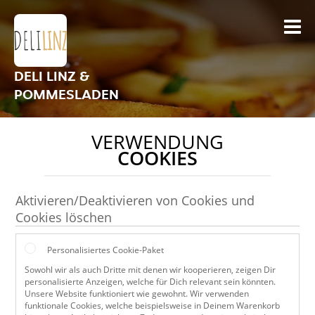
DELI LINZ &
POMMESLADEN
VERWENDUNG
COOKIES
Aktivieren/Deaktivieren von Cookies und
Cookies löschen
Personalisiertes Cookie-Paket
Sowohl wir als auch Dritte mit denen wir kooperieren, zeigen Dir
personalisierte Anzeigen, welche für Dich relevant sein könnten.
Unsere Website funktioniert wie gewohnt. Wir verwenden
funktionale Cookies, welche beispielsweise in Deinem Warenkorb