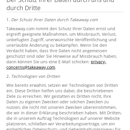
durch Dritte
1.
Der Schutz Ihrer Daten durch Takeaway.com
Takeaway.com nimmt den Schutz Ihrer Daten ernst und
ergreift geeignete Maßnahmen, um Missbrauch, Verlust,
unbefugten Zugriff, unerwünschte Veröffentlichung und
unerlaubte Änderung zu bekämpfen. Wenn Sie den
Verdacht haben, dass Ihre Daten nicht angemessen
geschützt sind oder Sie Hinweise auf Missbrauch haben,
dann können Sie uns eine E-Mail schicken:
privacy-
concerns@takeaway.com
.
2.
Technologien von Dritten
Wie bereits erwähnt, setzen wir Technologien von Dritten
ein. Diese Dritten helfen uns dabei, die beschriebenen
Ziele zu erreichen. Wir gestatten es Dritten nicht, Ihre
Daten zu eigenen Zwecken oder solchen Zwecken zu
nutzen, die nicht mit unseren Zwecken übereinstimmen,
die wir in dieser Erklärung beschrieben haben. Mit Dritten,
die in unserem Auftrag Technologien auf unserer Website
platzieren, schließen wir Verarbeitungsverträge, um ein
einheitliches Datenschutz- und Geheimhaltungsniveau für