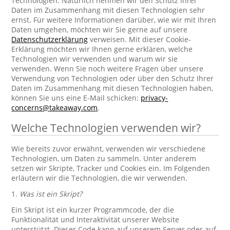
Technologien. Natürlich nehmen wir den Schutz Ihrer
Daten im Zusammenhang mit diesen Technologien sehr
ernst. Für weitere Informationen darüber, wie wir mit Ihren
Daten umgehen, möchten wir Sie gerne auf unsere
Datenschutzerklärung
verweisen. Mit dieser Cookie-
Erklärung möchten wir Ihnen gerne erklären, welche
Technologien wir verwenden und warum wir sie
verwenden. Wenn Sie noch weitere Fragen über unsere
Verwendung von Technologien oder über den Schutz Ihrer
Daten im Zusammenhang mit diesen Technologien haben,
können Sie uns eine E-Mail schicken:
privacy-
concerns@takeaway.com
.
Welche Technologien verwenden wir?
Wie bereits zuvor erwähnt, verwenden wir verschiedene
Technologien, um Daten zu sammeln. Unter anderem
setzen wir Skripte, Tracker und Cookies ein. Im Folgenden
erläutern wir die Technologien, die wir verwenden.
1.
Was ist ein Skript?
Ein Skript ist ein kurzer Programmcode, der die
Funktionalität und Interaktivität unserer Website
unterstützt. Dieser Code kann auf unserem Server oder auf