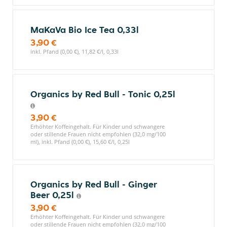
MaKaVa Bio Ice Tea 0,33l
3,90 €
inkl. Pfand (0,00 €), 11,82 €/l, 0,33l
Organics by Red Bull - Tonic 0,25l
3,90 €
Erhöhter Koffeingehalt. Für Kinder und schwangere
oder stillende Frauen nicht empfohlen (32,0 mg/100
ml), inkl. Pfand (0,00 €), 15,60 €/l, 0,25l
Organics by Red Bull - Ginger
Beer 0,25l
3,90 €
Erhöhter Koffeingehalt. Für Kinder und schwangere
oder stillende Frauen nicht empfohlen (32,0 mg/100