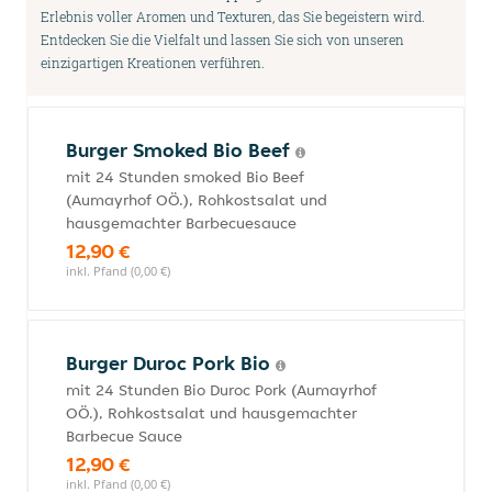
Erlebnis voller Aromen und Texturen, das Sie begeistern wird.
Entdecken Sie die Vielfalt und lassen Sie sich von unseren
einzigartigen Kreationen verführen.
Burger Smoked Bio Beef
mit 24 Stunden smoked Bio Beef
(Aumayrhof OÖ.), Rohkostsalat und
hausgemachter Barbecuesauce
12,90 €
inkl. Pfand (0,00 €)
Burger Duroc Pork Bio
mit 24 Stunden Bio Duroc Pork (Aumayrhof
OÖ.), Rohkostsalat und hausgemachter
Barbecue Sauce
12,90 €
inkl. Pfand (0,00 €)