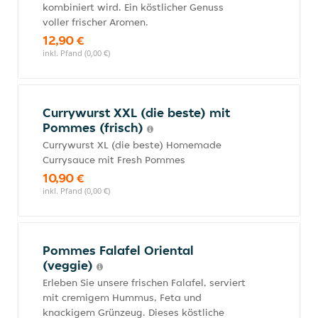
kombiniert wird. Ein köstlicher Genuss
voller frischer Aromen.
12,90 €
inkl. Pfand (0,00 €)
Currywurst XXL (die beste) mit
Pommes (frisch)
Currywurst XL (die beste) Homemade
Currysauce mit Fresh Pommes
10,90 €
inkl. Pfand (0,00 €)
Pommes Falafel Oriental
(veggie)
Erleben Sie unsere frischen Falafel, serviert
mit cremigem Hummus, Feta und
knackigem Grünzeug. Dieses köstliche