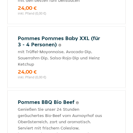
mit den besten fünf Delisaucen
24,00 €
inkl. Pfand (0,00 €)
Pommes Pommes Baby XXL (für
3 - 4 Personen)
mit Trüffel-Mayonnaise, Avocado-Dip,
Sauerrahm-Dip, Salsa-Rojo-Dip und Heinz
Ketchup
24,00 €
inkl. Pfand (0,00 €)
Pommes BBQ Bio Beef
Genießen Sie unser 24 Stunden
geräuchertes Bio-Beef vom Aumayrhof aus
Oberösterreich, zart und aromatisch.
Serviert mit frischem Coleslaw,