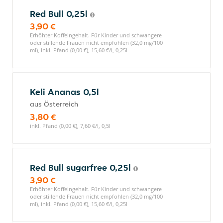
Red Bull 0,25l
3,90 €
Erhöhter Koffeingehalt. Für Kinder und schwangere
oder stillende Frauen nicht empfohlen (32,0 mg/100
ml), inkl. Pfand (0,00 €), 15,60 €/l, 0,25l
Keli Ananas 0,5l
aus Österreich
3,80 €
inkl. Pfand (0,00 €), 7,60 €/l, 0,5l
Red Bull sugarfree 0,25l
3,90 €
Erhöhter Koffeingehalt. Für Kinder und schwangere
oder stillende Frauen nicht empfohlen (32,0 mg/100
ml), inkl. Pfand (0,00 €), 15,60 €/l, 0,25l