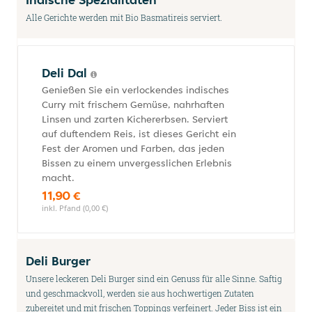
Alle Gerichte werden mit Bio Basmatireis serviert.
Deli Dal
Genießen Sie ein verlockendes indisches
Curry mit frischem Gemüse, nahrhaften
Linsen und zarten Kichererbsen. Serviert
auf duftendem Reis, ist dieses Gericht ein
Fest der Aromen und Farben, das jeden
Bissen zu einem unvergesslichen Erlebnis
macht.
11,90 €
inkl. Pfand (0,00 €)
Deli Burger
Unsere leckeren Deli Burger sind ein Genuss für alle Sinne. Saftig
und geschmackvoll, werden sie aus hochwertigen Zutaten
zubereitet und mit frischen Toppings verfeinert. Jeder Biss ist ein