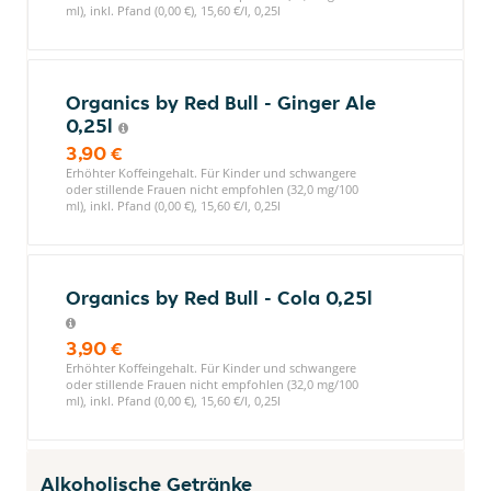
ml), inkl. Pfand (0,00 €), 15,60 €/l, 0,25l
Organics by Red Bull - Ginger Ale
0,25l
3,90 €
Erhöhter Koffeingehalt. Für Kinder und schwangere
oder stillende Frauen nicht empfohlen (32,0 mg/100
ml), inkl. Pfand (0,00 €), 15,60 €/l, 0,25l
Organics by Red Bull - Cola 0,25l
3,90 €
Erhöhter Koffeingehalt. Für Kinder und schwangere
oder stillende Frauen nicht empfohlen (32,0 mg/100
ml), inkl. Pfand (0,00 €), 15,60 €/l, 0,25l
Alkoholische Getränke