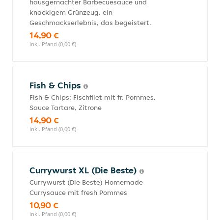
hausgemachter Barbecuesauce und
knackigem Grünzeug, ein
Geschmackserlebnis, das begeistert.
14,90 €
inkl. Pfand (0,00 €)
Fish & Chips
Fish & Chips: Fischfilet mit fr. Pommes,
Sauce Tartare, Zitrone
14,90 €
inkl. Pfand (0,00 €)
Currywurst XL (Die Beste)
Currywurst (Die Beste) Homemade
Currysauce mit fresh Pommes
10,90 €
inkl. Pfand (0,00 €)