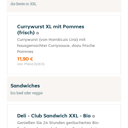
die Beste in XXL
Currywurst XL mit Pommes
(frisch)
Currywurst (von Ham&Luis Linz) mit
hausgemachter Currysauce, dazu frische
Pommes
11,90 €
inkl. Pfand (0,00 €)
Sandwiches
bio beef oder veggie
Deli - Club Sandwich XXL - Bio
Genießen Sie 24 Stunden geräuchertes Bio-