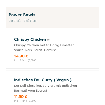
Power-Bowls
Eat Fresh - Feel Fresh
Chrispy Chicken
Chrispy Chicken mit fr. Honig Limetten
Sauce, Reis, Salat, Gemüse..
14,90 €
inkl. Pfand (0,00 €)
Indisches Dal Curry ( Vegan )
Der Deli Klassiker, serviert mit Indischen
Basmati vom Everest
11,90 €
inkl. Pfand (0,00 €)