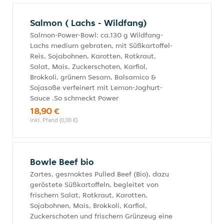
Salmon ( Lachs - Wildfang)
Salmon-Power-Bowl: ca.130 g Wildfang-
Lachs medium gebraten, mit Süßkartoffel-
Reis, Sojabohnen, Karotten, Rotkraut,
Salat, Mais, Zuckerschoten, Karfiol,
Brokkoli, grünem Sesam, Balsamico &
Sojasoße verfeinert mit Lemon-Joghurt-
Sauce .So schmeckt Power
18,90 €
inkl. Pfand (0,00 €)
Bowle Beef bio
Zartes, gesmoktes Pulled Beef (Bio), dazu
geröstete Süßkartoffeln, begleitet von
frischem Salat, Rotkraut, Karotten,
Sojabohnen, Mais, Brokkoli, Karfiol,
Zuckerschoten und frischem Grünzeug eine