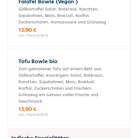
Falafel Bowle (Vegan )
Süßkartoffel Salat, Rotkraut, Karotten,
Sojabohnen, Mais, Broccoli, Karfiol,
Zuckerschoten, Humussauce und Grünzeug
13,90 €
inkl. Pfand (0,00 €)
Tofu Bowle bio
Zart gebratener Tofu auf einem Bett aus
Süßkartoffel, knackigem Salat, Rotkraut,
Karotten, Sojabohnen, Mais, Brokkoli,
Karfiol, Zuckerschoten und frischem
Grünzeug ein Genuss voller Frische und
Geschmack
13,90 €
inkl. Pfand (0,00 €)
Indische Spezialitäten