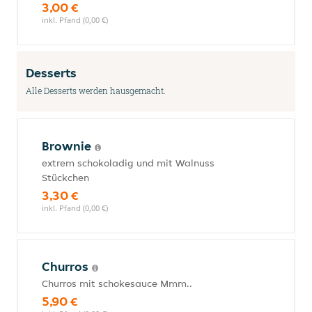
3,00 €
inkl. Pfand (0,00 €)
Desserts
Alle Desserts werden hausgemacht.
Brownie
extrem schokoladig und mit Walnuss
Stückchen
3,30 €
inkl. Pfand (0,00 €)
Churros
Churros mit schokesauce Mmm..
5,90 €