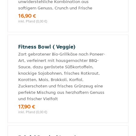
unwiderstehliche Kombination aus
saftigem Genuss, Crunch und Frische
16,90 €
inkl. Pfand (0,00 €)
Fitness Bowl ( Veggie)
Zart gebratener Bio-Grillkäse nach Paneer-
Art, verfeinert mit hausgemachter BBQ-
Sauce, dazu geröstete Süßkartoffeln,
knackige Sojabohnen, frisches Rotkraut,
Karotten, Mais, Brokkoli, Karfiol,
Zuckerschoten und frisches Grünzeug eine
perfekte Mischung aus herzhaftem Genuss
und frischer Vielfalt
17,90 €
inkl. Pfand (0,00 €)