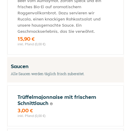
Beef vom Aumayrhof, zarten Speck und ein
frisches Bio-Ei auf aromatischem
Roggenvollkornbrot. Dazu servieren wir
Rucola, einen knackigen Rohkostsalat und
unsere hausgemachte Sauce. Ein
Geschmackserlebnis, das Sie verwöhnt.
15,90 €
inkl. Pfand (0,00 €)
Saucen
Alle Saucen werden täglich frisch zubereitet.
Trüffelmajonnaise mit frischem
Schnittlauch
3,00 €
inkl. Pfand (0,00 €)