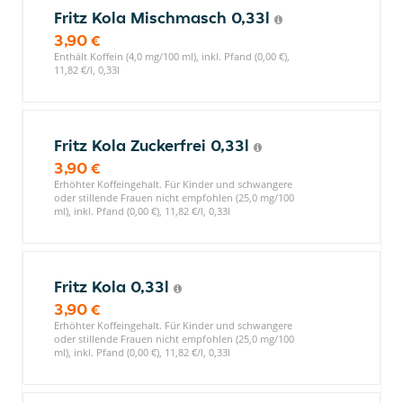
Fritz Kola Mischmasch 0,33l
3,90 €
Enthält Koffein (4,0 mg/100 ml), inkl. Pfand (0,00 €),
11,82 €/l, 0,33l
Fritz Kola Zuckerfrei 0,33l
3,90 €
Erhöhter Koffeingehalt. Für Kinder und schwangere
oder stillende Frauen nicht empfohlen (25,0 mg/100
ml), inkl. Pfand (0,00 €), 11,82 €/l, 0,33l
Fritz Kola 0,33l
3,90 €
Erhöhter Koffeingehalt. Für Kinder und schwangere
oder stillende Frauen nicht empfohlen (25,0 mg/100
ml), inkl. Pfand (0,00 €), 11,82 €/l, 0,33l