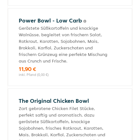
Power Bowl - Low Carb
Geröstete Süßkartoffeln und knackige
Walnüsse, begleitet von frischem Salat,
Rotkraut, Karotten, Sojabohnen, Mais,
Brokkoli, Karfiol, Zuckerschoten und
frischem Grünzeug eine perfekte Mischung
aus Crunch und Frische.
11,90 €
inkl. Pfand (0,00 €)
The Original Chicken Bowl
Zart gebratene Chicken Filet Stücke,
perfekt saftig und aromatisch, dazu
geröstete Süßkartoffeln, knackige
Sojabohnen, frisches Rotkraut, Karotten,
Mais, Brokkoli, Karfiol, Zuckerschoten und