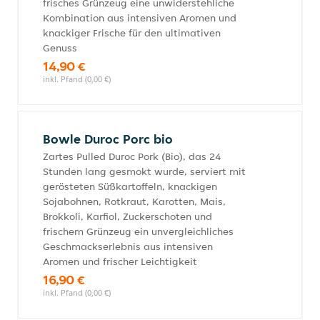
frisches Grünzeug eine unwiderstehliche
Kombination aus intensiven Aromen und
knackiger Frische für den ultimativen
Genuss
14,90 €
inkl. Pfand (0,00 €)
Bowle Duroc Porc bio
Zartes Pulled Duroc Pork (Bio), das 24
Stunden lang gesmokt wurde, serviert mit
gerösteten Süßkartoffeln, knackigen
Sojabohnen, Rotkraut, Karotten, Mais,
Brokkoli, Karfiol, Zuckerschoten und
frischem Grünzeug ein unvergleichliches
Geschmackserlebnis aus intensiven
Aromen und frischer Leichtigkeit
16,90 €
inkl. Pfand (0,00 €)