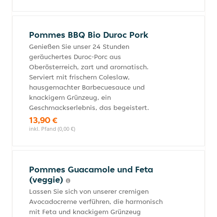
Pommes BBQ Bio Duroc Pork
Genießen Sie unser 24 Stunden
geräuchertes Duroc-Porc aus
Oberösterreich, zart und aromatisch.
Serviert mit frischem Coleslaw,
hausgemachter Barbecuesauce und
knackigem Grünzeug, ein
Geschmackserlebnis, das begeistert.
13,90 €
inkl. Pfand (0,00 €)
Pommes Guacamole und Feta
(veggie)
Lassen Sie sich von unserer cremigen
Avocadocreme verführen, die harmonisch
mit Feta und knackigem Grünzeug