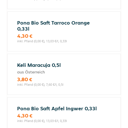
Pona Bio Saft Tarroco Orange
0,33l
4,30 €
inkl. Pfand (0,00 €), 13,03 €/l, 0,33l
Keli Maracuja 0,5l
aus Österreich
3,80 €
inkl. Pfand (0,00 €), 7,60 €/l, 0,5l
Pona Bio Saft Apfel Ingwer 0,33l
4,30 €
inkl. Pfand (0,00 €), 13,03 €/l, 0,33l